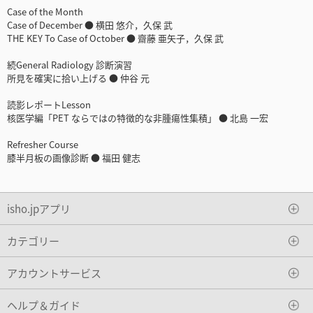
Case of the Month
Case of December ● 横田 悠介，久保 武
THE KEY To Case of October ● 齋藤 亜矢子，久保 武
続General Radiology 診断演習
所見を確実に拾い上げる ● 仲谷 元
読影レポートLesson
核医学編「PET ならではの特徴的な非腫瘍性集積」 ● 北島 一宏
Refresher Course
膝半月板の画像診断 ● 福田 健志
isho.jpアプリ
カテゴリー
アカウントサービス
ヘルプ＆ガイド