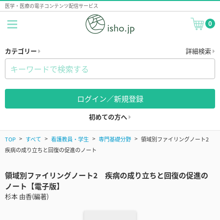
医学・医療の電子コンテンツ配信サービス
0
カテゴリー
詳細検索
ログイン／新規登録
初めての方へ
TOP
すべて
看護教員・学生
専門基礎分野
領域別ファイリングノート2
疾病の成り立ちと回復の促進のノート
領域別ファイリングノート2 疾病の成り立ちと回復の促進の
ノート【電子版】
杉本 由香(編著)