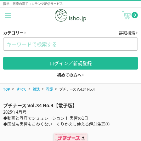
医学・医療の電子コンテンツ配信サービス
0
カテゴリー
詳細検索
ログイン／新規登録
初めての方へ
TOP
すべて
雑誌
看護
プチナース Vol.34 No.4
プチナース Vol.34 No.4【電子版】
2025年4月号
◆動画と写真でシミュレーション！ 実習の1日
◆国試も実習もこわくない くりかえし使える解剖生理①