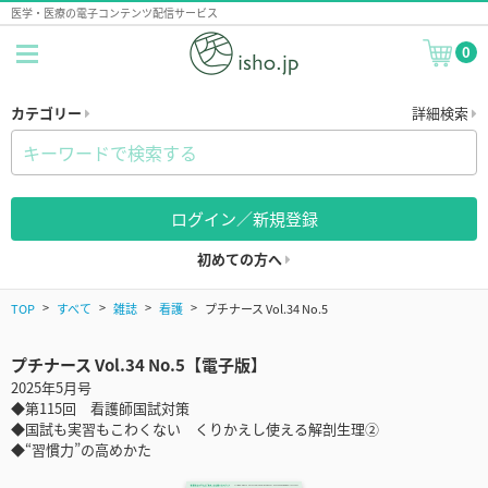
医学・医療の電子コンテンツ配信サービス
0
カテゴリー
詳細検索
ログイン／新規登録
初めての方へ
TOP
すべて
雑誌
看護
プチナース Vol.34 No.5
プチナース Vol.34 No.5【電子版】
2025年5月号
◆第115回 看護師国試対策
◆国試も実習もこわくない くりかえし使える解剖生理②
◆“習慣力”の高めかた