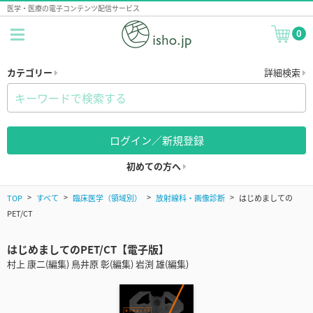
医学・医療の電子コンテンツ配信サービス
0
カテゴリー
詳細検索
ログイン／新規登録
初めての方へ
TOP
すべて
臨床医学（領域別）
放射線科・画像診断
はじめましての
PET/CT
はじめましてのPET/CT【電子版】
村上 康二(編集) 鳥井原 彰(編集) 岩渕 雄(編集)