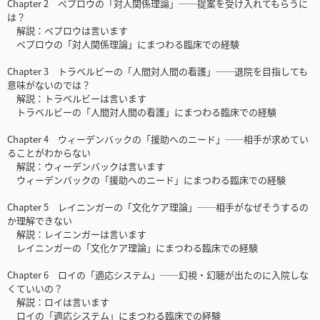
Chapter 2 ペプロウの「対人関係理論」──提案を受け入れてもらうに
は？
解説：ペプロウは言います
ペプロウの「対人関係理論」にまつわる臨床での経験
Chapter 3 トラベルビーの「人間対人間の看護」──退院を目指しても
意味がないのでは？
解説：トラベルビーは言います
トラベルビーの「人間対人間の看護」にまつわる臨床での経験
Chapter 4 ウィーデンバックの「援助へのニード」──相手が求めてい
ることがわからない
解説：ウィーデンバックは言います
ウィーデンバックの「援助へのニード」にまつわる臨床での経験
Chapter 5 レイニンガーの「文化ケア理論」──相手がなぜそうするの
か理解できない
解説：レイニンガーは言います
レイニンガーの「文化ケア理論」にまつわる臨床での経験
Chapter 6 ロイの「適応システム」──幻視・幻聴が出たのに入院しな
くていいの？
解説：ロイは言います
ロイの「適応システム」にまつわる臨床での経験