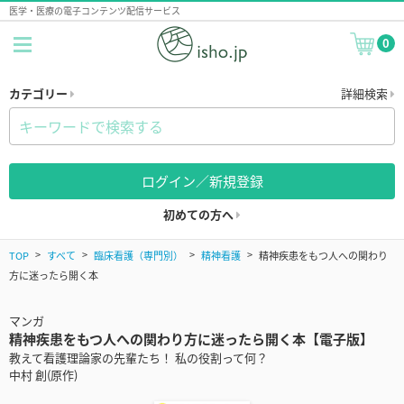
医学・医療の電子コンテンツ配信サービス
0
カテゴリー
詳細検索
ログイン／新規登録
初めての方へ
TOP
すべて
臨床看護（専門別）
精神看護
精神疾患をもつ人への関わり
方に迷ったら開く本
マンガ
精神疾患をもつ人への関わり方に迷ったら開く本【電子版】
教えて看護理論家の先輩たち！ 私の役割って何？
中村 創(原作)