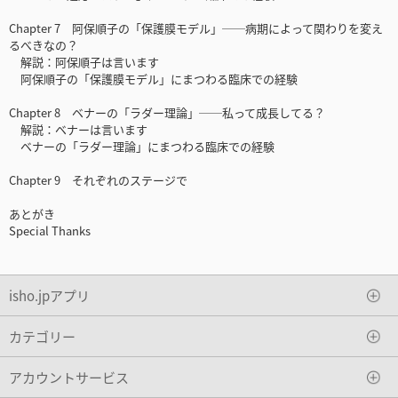
Chapter 7 阿保順子の「保護膜モデル」──病期によって関わりを変え
るべきなの？
解説：阿保順子は言います
阿保順子の「保護膜モデル」にまつわる臨床での経験
Chapter 8 ベナーの「ラダー理論」──私って成長してる？
解説：ベナーは言います
ベナーの「ラダー理論」にまつわる臨床での経験
Chapter 9 それぞれのステージで
あとがき
Special Thanks
isho.jpアプリ
カテゴリー
アカウントサービス