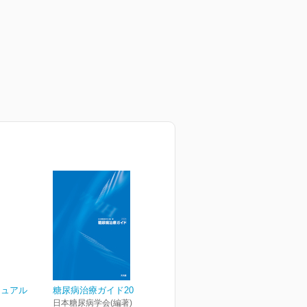
ニュアル
糖尿病治療ガイド2024
日本糖尿病学会(編著)