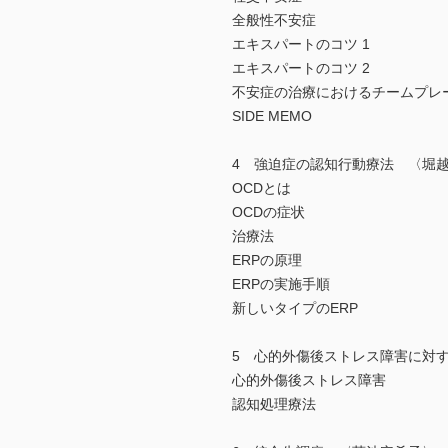
全般性不安症
エキスパートのコツ 1
エキスパートのコツ 2
不安症の治療におけるチームプレ
SIDE MEMO
4 強迫症の認知行動療法 〈堀
OCDとは
OCDの症状
治療法
ERPの原理
ERPの実施手順
新しいタイプのERP
5 心的外傷後ストレス障害に対
心的外傷後ストレス障害
認知処理療法