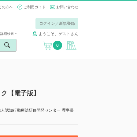
ての方へ
ご利用ガイド
お問い合わせ
ログイン／新規登録
ようこそ、ゲストさん
詳細検索
0
ック【電子版】
法人認知行動療法研修開発センター 理事長