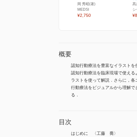
岡 秀昭(著)
髙
MEDSI
シ
¥2,750
¥8
概要
認知行動療法を豊富なイラストを
認知行動療法を臨床現場で使える
ラストを使って解説．さらに，各
行動療法をビジュアルから理解で
る．
目次
はじめに 〈工藤 喬〉