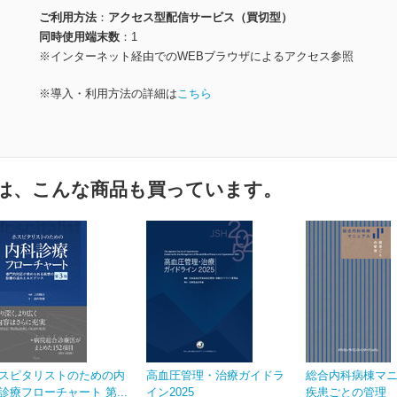
ご利用方法
アクセス型配信サービス（買切型）
同時使用端末数
1
※インターネット経由でのWEBブラウザによるアクセス参照
※導入・利用方法の詳細は
こちら
は、こんな商品も買っています。
スピタリストのための内
高血圧管理・治療ガイドラ
総合内科病棟マ
診療フローチャート 第...
イン2025
疾患ごとの管理