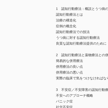
1 認知行動療法：概説とうつ病
認知行動療法とは
治療の構造化
症例の概念化
認知行動療法での技法
うつ病に対する認知行動療法
良質な認知行動療法提供のために
2 認知行動療法と薬物療法との
簡易的な併用療法
併用療法の良い点
併用療法の悪い点
実際の臨床で気をつけなければな
3 不安症／不安障害の認知行動
不安へのアプローチ概略
パニック症
社交不安症