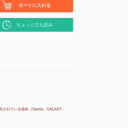
カートに入れる
ちょっと立ち読み
売されている端末（Xperia、GALAXY、