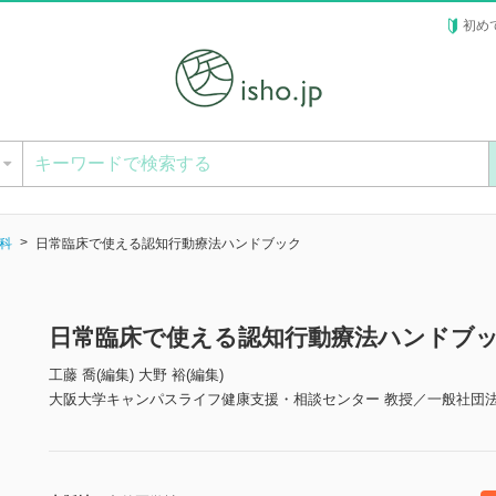
初め
ー
科
日常臨床で使える認知行動療法ハンドブック
日常臨床で使える認知行動療法ハンドブ
工藤 喬(編集) 大野 裕(編集)
大阪大学キャンパスライフ健康支援・相談センター 教授／一般社団