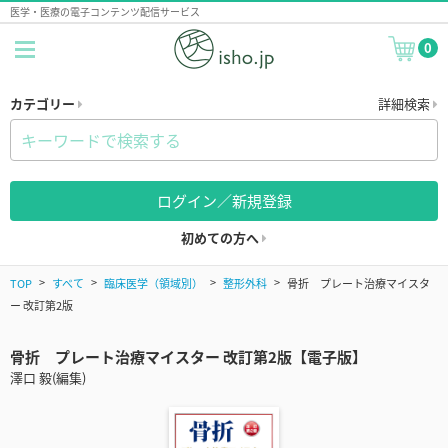
医学・医療の電子コンテンツ配信サービス
0
カテゴリー
詳細検索
ログイン／新規登録
初めての方へ
TOP
すべて
臨床医学（領域別）
整形外科
骨折 プレート治療マイスタ
ー 改訂第2版
骨折 プレート治療マイスター 改訂第2版【電子版】
澤口 毅(編集)