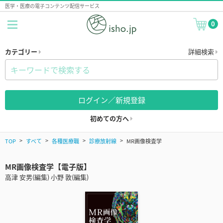
医学・医療の電子コンテンツ配信サービス
0
カテゴリー
詳細検索
ログイン／新規登録
初めての方へ
TOP
すべて
各種医療職
診療放射線
MR画像検査学
MR画像検査学【電子版】
高津 安男(編集) 小野 敦(編集)