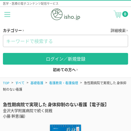
医学・医療の電子コンテンツ配信サービス
0
カテゴリー
詳細検索
ログイン／新規登録
初めての方へ
TOP
すべて
基礎看護
看護教育・看護倫理
急性期病院で実現した 身体抑
制のない看護
急性期病院で実現した 身体抑制のない看護【電子版】
金沢大学附属病院で続く挑戦
小藤 幹恵(編)