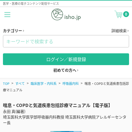
医学・医療の電子コンテンツ配信サービス
0
カテゴリー
詳細検索
ログイン／新規登録
初めての方へ
TOP
すべて
臨床医学・内科系
呼吸器内科
喘息・COPDと気道疾患包括診
療マニュアル
喘息・COPDと気道疾患包括診療マニュアル【電子版】
永田 真(編著)
埼玉医科大学医学部呼吸器内科教授 埼玉医科大学病院アレルギーセンタ
ー長