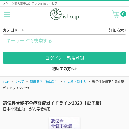
医学・医療の電子コンテンツ配信サービス
0
カテゴリー
詳細検索
ログイン／新規登録
初めての方へ
TOP
すべて
臨床医学（領域別）
小児科・新生児
遺伝性骨髄不全症診療
ガイドライン2023
遺伝性骨髄不全症診療ガイドライン2023【電子版】
日本小児血液・がん学会(編)