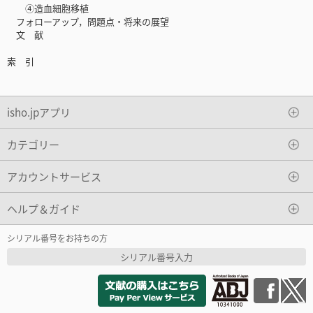
④造血細胞移植
フォローアップ，問題点・将来の展望
文 献
索 引
isho.jpアプリ
カテゴリー
アカウントサービス
ヘルプ＆ガイド
シリアル番号をお持ちの方
シリアル番号入力