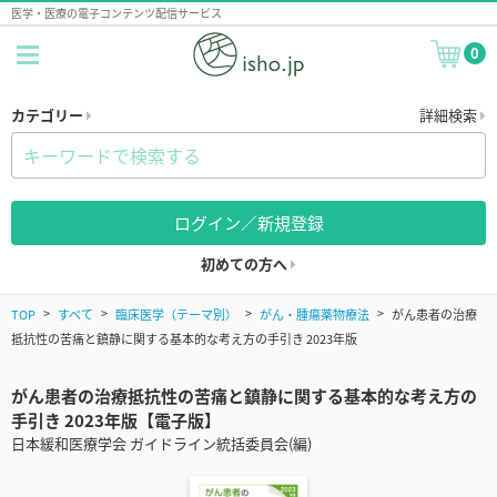
医学・医療の電子コンテンツ配信サービス
0
カテゴリー
詳細検索
ログイン／新規登録
初めての方へ
TOP
すべて
臨床医学（テーマ別）
がん・腫瘍薬物療法
がん患者の治療
抵抗性の苦痛と鎮静に関する基本的な考え方の手引き 2023年版
がん患者の治療抵抗性の苦痛と鎮静に関する基本的な考え方の
手引き 2023年版【電子版】
日本緩和医療学会 ガイドライン統括委員会(編)