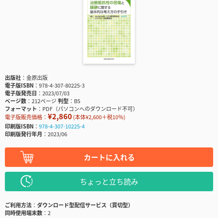
出版社
金原出版
電子版ISBN
978-4-307-80225-3
電子版発売日
2023/07/03
ページ数
212ページ
判型
B5
フォーマット
PDF（パソコンへのダウンロード不可）
¥2,860
電子版販売価格：
(本体¥2,600＋税10％)
印刷版ISBN
978-4-307-10225-4
印刷版発行年月
2023/06
カートに入れる
ちょっと立ち読み
ご利用方法
ダウンロード型配信サービス（買切型）
同時使用端末数
2