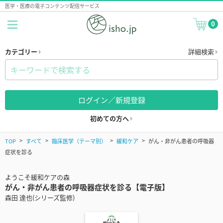
医学・医療の電子コンテンツ配信サービス
0
カテゴリー
詳細検索
ログイン／新規登録
初めての方へ
TOP
すべて
臨床医学（テーマ別）
緩和ケア
がん・非がん患者の呼吸器
症状を診る
ようこそ緩和ケアの森
がん・非がん患者の呼吸器症状を診る【電子版】
森田 達也(シリーズ監修)