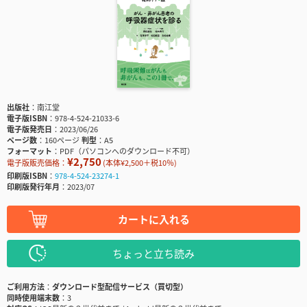
出版社
南江堂
電子版ISBN
978-4-524-21033-6
電子版発売日
2023/06/26
ページ数
160ページ
判型
A5
フォーマット
PDF（パソコンへのダウンロード不可）
¥2,750
電子版販売価格：
(本体¥2,500＋税10％)
印刷版ISBN
978-4-524-23274-1
印刷版発行年月
2023/07
カートに入れる
ちょっと立ち読み
ご利用方法
ダウンロード型配信サービス（買切型）
同時使用端末数
3