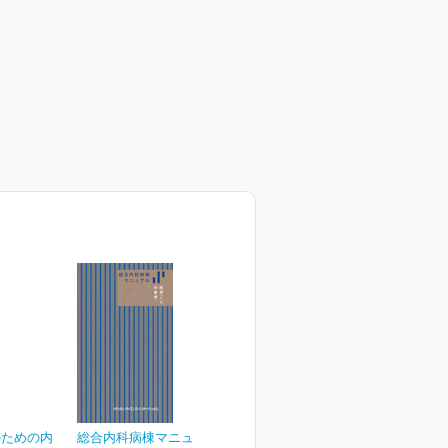
のための内
総合内科病棟マニュアル