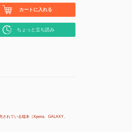
カートに入れる
ちょっと立ち読み
売されている端末（Xperia、GALAXY、