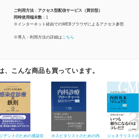
ご利用方法
アクセス型配信サービス（買切型）
同時使用端末数
1
※インターネット経由でのWEBブラウザによるアクセス参照
※導入・利用方法の詳細は
こちら
は、こんな商品も買っています。
ジデントのための感染症
ホスピタリストのための内
ジェネラリスト