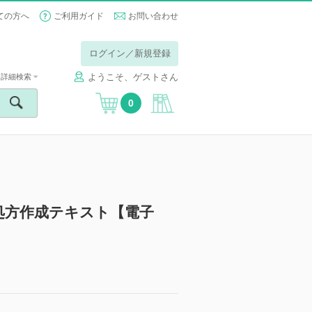
ての方へ
ご利用ガイド
お問い合わせ
ログイン／新規登録
ようこそ、ゲストさん
詳細検索
0
処方作成テキスト【電子