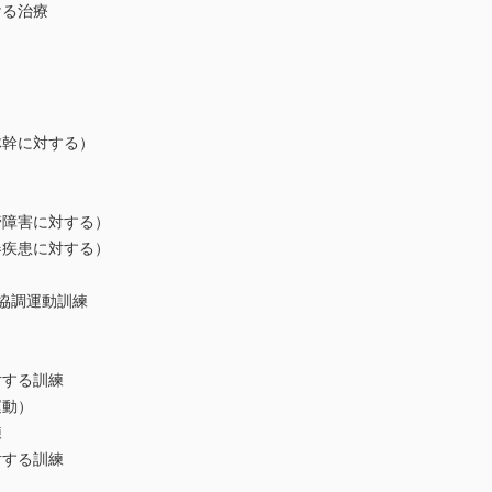
ける治療
幹に対する）
障害に対する）
疾患に対する）
協調運動訓練
対する訓練
動）
練
対する訓練