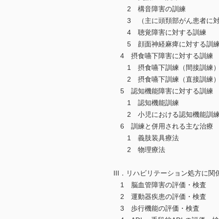
2 構音障害の訓練
3 （主に頭頚部がん患者に対
4 聴覚障害に対する訓練
5 顔面神経麻痺に対する訓
4 摂食嚥下障害に対する訓練
1 摂食嚥下訓練（間接訓練
2 摂食嚥下訓練（直接訓練
5 認知機能障害に対する訓練
1 認知機能訓練
2 小児における認知機能訓
6 訓練と併用される主な治療
1 義肢装具療法
2 物理療法
III．リハビリテーション処方に
1 脳血管障害の評価・検査
2 運動器疾患の評価・検査
3 歩行機能の評価・検査