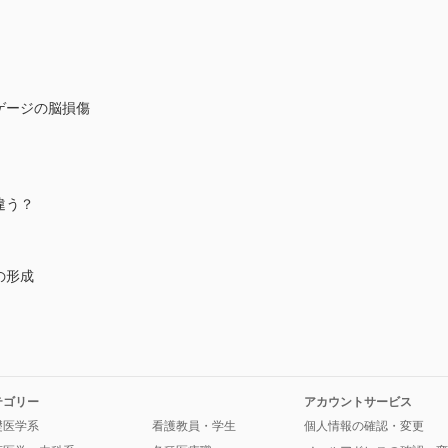
ゲージの脳損傷
違う？
の形成
テゴリー
アカウントサービス
礎医学系
看護教員・学生
個人情報の確認・変更