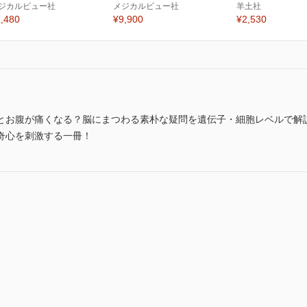
ジカルビュー社
メジカルビュー社
羊土社
,480
¥9,900
¥2,530
とお腹が痛くなる？脳にまつわる素朴な疑問を遺伝子・細胞レベルで解
奇心を刺激する一冊！