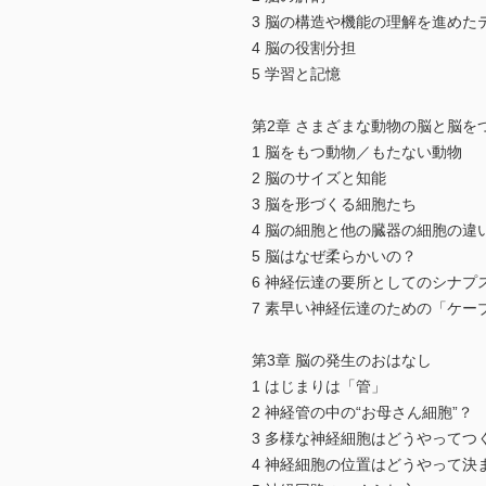
3 脳の構造や機能の理解を進めた
4 脳の役割分担
5 学習と記憶
第2章 さまざまな動物の脳と脳を
1 脳をもつ動物／もたない動物
2 脳のサイズと知能
3 脳を形づくる細胞たち
4 脳の細胞と他の臓器の細胞の違
5 脳はなぜ柔らかいの？
6 神経伝達の要所としてのシナプ
7 素早い神経伝達のための「ケー
第3章 脳の発生のおはなし
1 はじまりは「管」
2 神経管の中の“お母さん細胞”？
3 多様な神経細胞はどうやってつ
4 神経細胞の位置はどうやって決