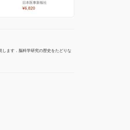
日本医事新報社
¥6,820
説します．脳科学研究の歴史をたどりな