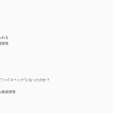
られる
達障害
て“ハイスペック”になったのか？
る嗅覚障害