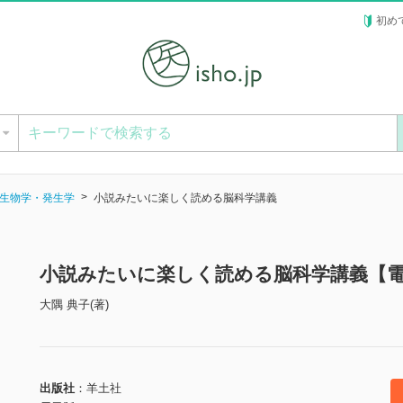
初め
ー
生物学・発生学
小説みたいに楽しく読める脳科学講義
小説みたいに楽しく読める脳科学講義【
大隅 典子(著)
出版社
羊土社