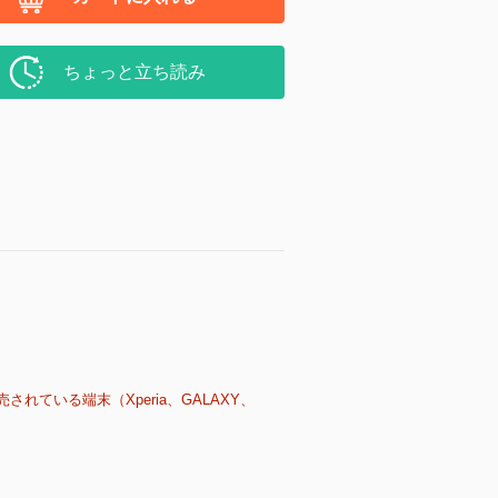
ちょっと立ち読み
売されている端末（Xperia、GALAXY、