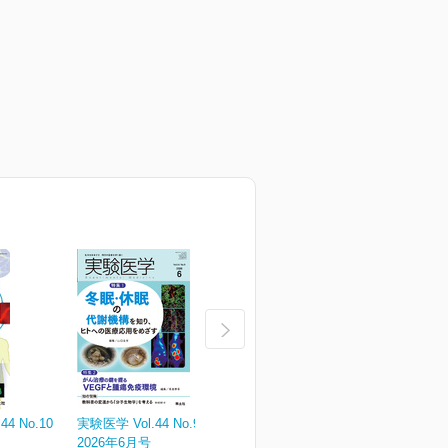
4 No.10
実験医学 Vol.44 No.9
実験医学 Vol.44 No.8
実
2026年6月号
2026年5月号
¥