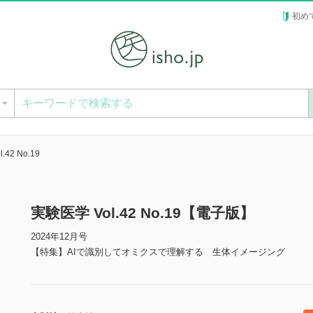
初め
ー
.42 No.19
実験医学 Vol.42 No.19【電子版】
2024年12月号
【特集】AIで識別してオミクスで理解する 生体イメージング