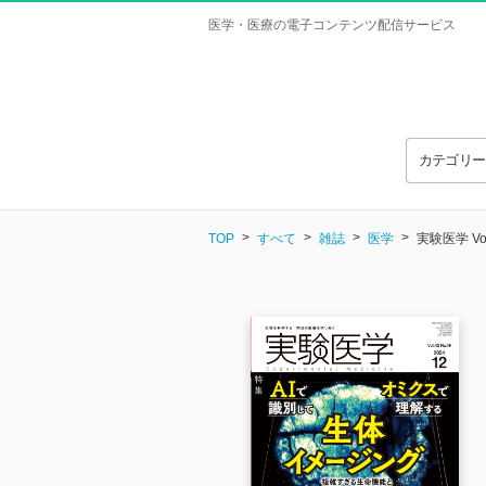
医学・医療の電子コンテンツ配信サービス
カテゴリ
TOP
すべて
雑誌
医学
実験医学 Vol