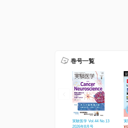
巻号一覧
実験医学 Vol.44 No.13
実
2026年8月号
¥6