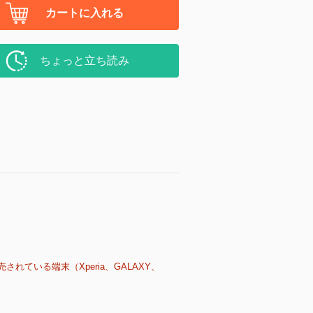
カートに入れる
ちょっと立ち読み
売されている端末（Xperia、GALAXY、