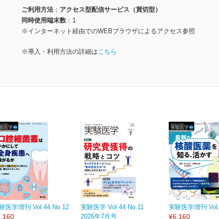
ご利用方法
アクセス型配信サービス（買切型）
同時使用端末数
1
※インターネット経由でのWEBブラウザによるアクセス参照
※導入・利用方法の詳細は
こちら
験医学増刊 Vol.44 No.12
実験医学 Vol.44 No.11
実験医学増刊 Vol.4
,160
2026年7月号
¥6,160