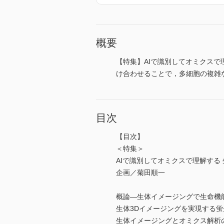
概要
【特集】AIで識別してオミクスで
け合わせることで，多細胞の複雑
目次
【目次】
＜特集＞
AIで識別してオミクスで理解する
企画／菊田順一
概論―生体イメージングで生命機能を
生体3Dイメージングを実現する
生体イメージングとオミクス解析