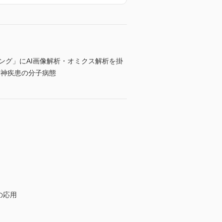
ング」にAI画像解析・オミクス解析を掛
精神疾患の分子病態
の応用