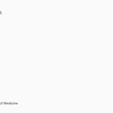
る
Medicine