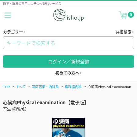
医学・医療の電子コンテンツ配信サービス
0
カテゴリー
詳細検索
ログイン／新規登録
初めての方へ
TOP
すべて
臨床医学・内科系
循環器内科
心臓病Physical examination
心臓病Physical examination【電子版】
室生 卓(監修)