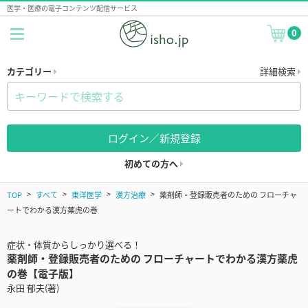
医学・医療の電子コンテンツ配信サービス
0
カテゴリー
詳細検索
ログイン／新規登録
初めての方へ
TOP
すべて
東洋医学
漢方治療
薬剤師・登録販売者のための フローチャ
ートでわかる漢方薬虎の巻
症状・体質からしっかり選べる！
薬剤師・登録販売者のための フローチャートでわかる漢方薬虎
の巻【電子版】
永田 郁夫(著)