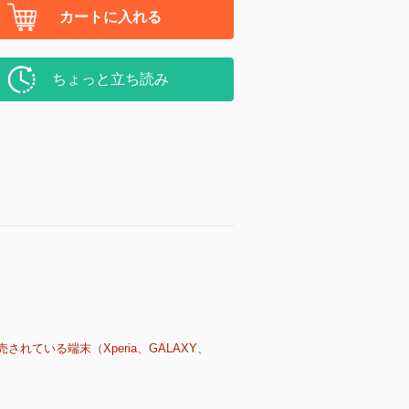
カートに入れる
ちょっと立ち読み
売されている端末（Xperia、GALAXY、