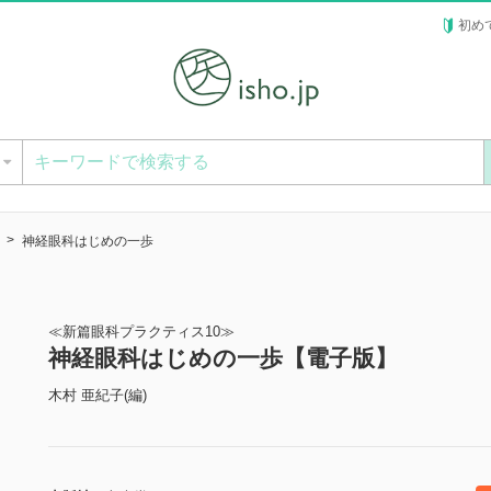
初め
ー
神経眼科はじめの一歩
≪新篇眼科プラクティス10≫
神経眼科はじめの一歩【電子版】
木村 亜紀子(編)