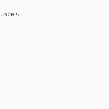
ス毒素療法+α