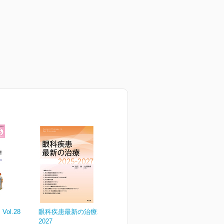
ol.28
眼科疾患最新の治療2025-
2027