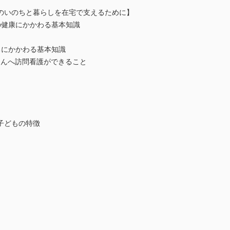
のいのちと暮らしを在宅で支えるために】
の健康にかかわる基本知識
ちにかかわる基本知識
ちゃんへ訪問看護ができること
】
子どもの特徴