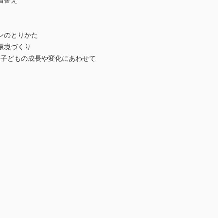
着替え
ンのとりかた
環境づくり
援〜子どもの成長や変化にあわせて