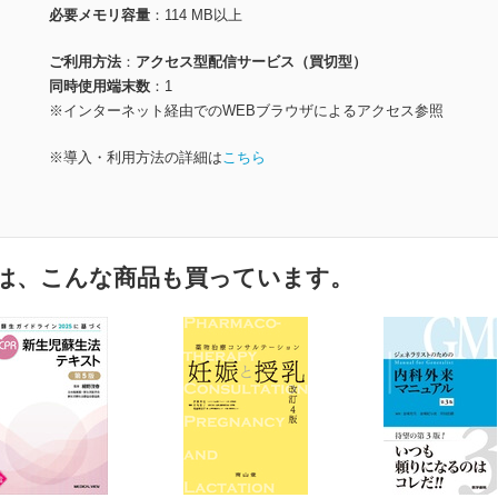
必要メモリ容量
114 MB以上
ご利用方法
アクセス型配信サービス（買切型）
同時使用端末数
1
※インターネット経由でのWEBブラウザによるアクセス参照
※導入・利用方法の詳細は
こちら
は、こんな商品も買っています。