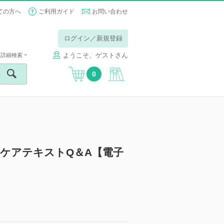
ての方へ
ご利用ガイド
お問い合わせ
ログイン／新規登録
ようこそ、ゲストさん
詳細検索
0
のケアテキストQ＆A【電子