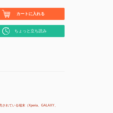
カートに入れる
ちょっと立ち読み
売されている端末（Xperia、GALAXY、