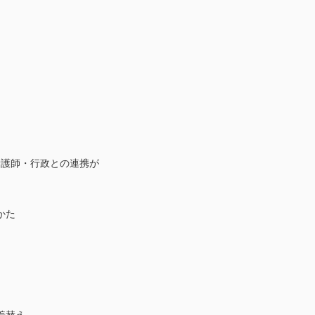
問看護師・行政との連携が
かた