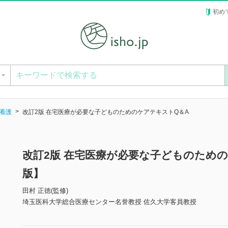
初め
ー
看護
改訂2版 在宅医療が必要な子どものためのケアテキストQ＆A
改訂2版 在宅医療が必要な子どものため
版】
田村 正徳(監修)
埼玉医科大学総合医療センター名誉教授 佐久大学客員教授