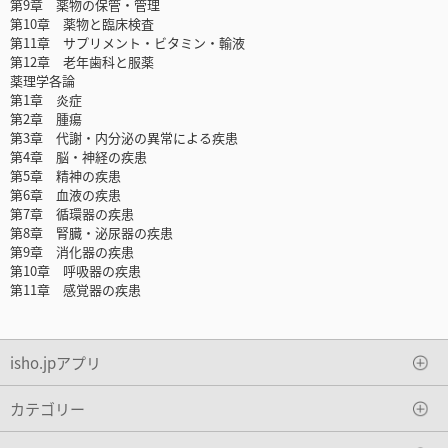
第9章 薬物の保管・管理
第10章 薬物と臨床検査
第11章 サプリメント・ビタミン・輸液
第12章 老年歯科と服薬
薬理学各論
第1章 炎症
第2章 腫瘍
第3章 代謝・内分泌の異常による疾患
第4章 脳・神経の疾患
第5章 精神の疾患
第6章 血液の疾患
第7章 循環器の疾患
第8章 腎臓・泌尿器の疾患
第9章 消化器の疾患
第10章 呼吸器の疾患
第11章 感覚器の疾患
isho.jpアプリ
カテゴリー