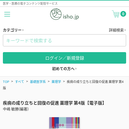
医学・医療の電子コンテンツ配信サービス
0
カテゴリー
詳細検索
ログイン／新規登録
初めての方へ
TOP
すべて
基礎医学系
薬理学
疾病の成り立ちと回復の促進 薬理学 第4
版
疾病の成り立ちと回復の促進 薬理学 第4版【電子版】
中嶋 敏勝(編著)