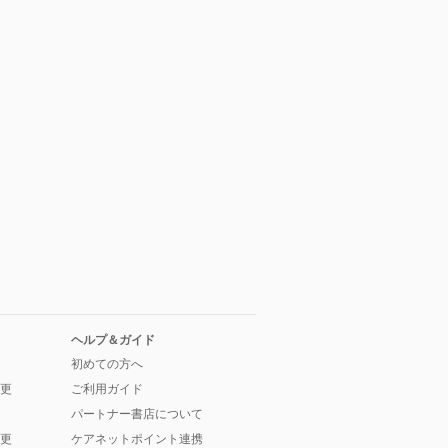
ヘルプ＆ガイド
初めての方へ
更
ご利用ガイド
パートナー書店について
更
ケアネットポイント連携