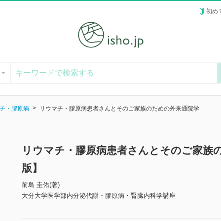
初め
ー
チ・膠原病
リウマチ・膠原病患者さんとそのご家族のための外来通院学
リウマチ・膠原病患者さんとそのご家族
版】
前島 圭佑(著)
大分大学医学部内分泌代謝・膠原病・腎臓内科学講座