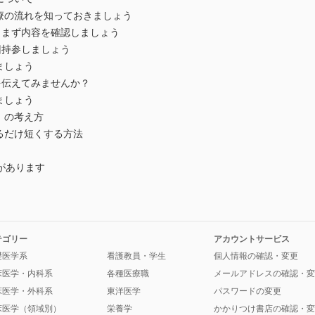
療の流れを知っておきましょう
まず内容を確認しましょう
持参しましょう
ましょう
伝えてみませんか？
ましょう
）の考え方
るだけ短くする方法
があります
テゴリー
アカウントサービス
礎医学系
看護教員・学生
個人情報の確認・変更
床医学・内科系
各種医療職
メールアドレスの確認・変
床医学・外科系
東洋医学
パスワードの変更
床医学（領域別）
栄養学
かかりつけ書店の確認・変