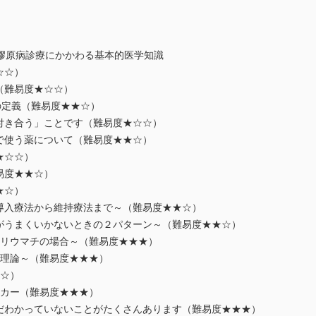
膠原病診療にかかわる基本的医学知識
☆☆）
（難易度★☆☆）
定義（難易度★★☆）
付き合う」ことです（難易度★☆☆）
で使う薬について（難易度★★☆）
★☆☆）
易度★★☆）
★☆）
導入療法から維持療法まで～（難易度★★☆）
がうまくいかないときの２パターン～（難易度★★☆）
節リウマチの場合～（難易度★★★）
秤理論～（難易度★★★）
★☆）
ーカー（難易度★★★）
だわかっていないことがたくさんあります（難易度★★★）