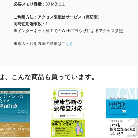
必要メモリ容量
30 MB以上
ご利用方法
アクセス型配信サービス（買切型）
同時使用端末数
1
※インターネット経由でのWEBブラウザによるアクセス参照
※導入・利用方法の詳細は
こちら
は、こんな商品も買っています。