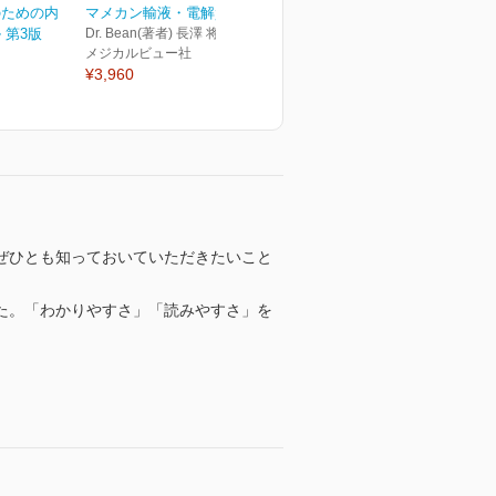
のための内
マメカン輸液・電解質
 第3版
Dr. Bean(著者) 長澤 将(著者)
メジカルビュー社
¥3,960
ぜひとも知っておいていただきたいこと
た。「わかりやすさ」「読みやすさ」を