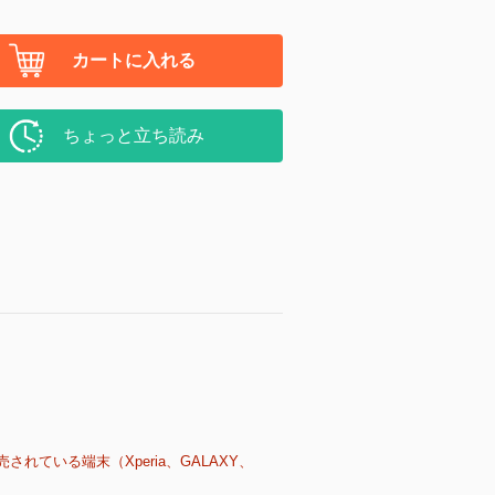
カートに入れる
ちょっと立ち読み
売されている端末（Xperia、GALAXY、