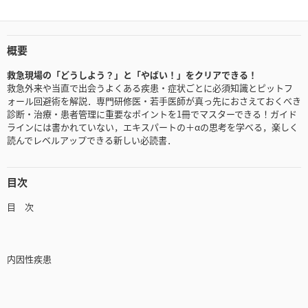
概要
救急現場の「どうしよう？」と「やばい！」をクリアできる！
救急外来や当直で出会うよくある疾患・症状ごとに必須知識とピットフ
ォール回避術を解説．専門研修医・若手医師が真っ先におさえておくべき
診断・治療・患者管理に重要なポイントを1冊でマスターできる！ガイド
ラインには書かれていない，エキスパートの＋αの思考を学べる，楽しく
読んでレベルアップできる新しい必読書．
目次
目 次
内因性疾患