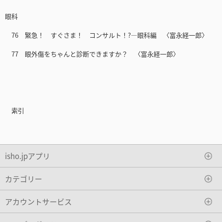
眼科
76 緊急！ すぐさま！ コンサルト！?―眼科編 〈富永経一郎〉
77 眼外傷をちゃんと診断できますか？ 〈富永経一郎〉
索引
isho.jpアプリ
カテゴリー
アカウントサービス