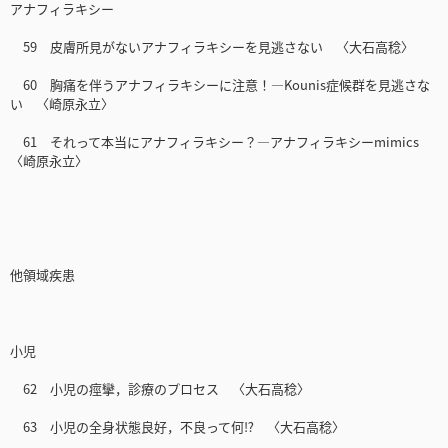
アナフィラキシー
59 皮膚所見がないアナフィラキシーを見逃さない 〈大石高稔〉
60 胸痛を伴うアナフィラキシーに注意！―Kounis症候群を見逃さな
い 〈崎原永立〉
61 それって本当にアナフィラキシー？―アナフィラキシーmimics
〈崎原永立〉
他領域疾患
小児
62 小児の痙攣，診療のプロセス 〈大石高稔〉
63 小児の全身状態良好，不良って何⁉ 〈大石高稔〉