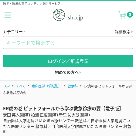
医学・医療の電子コンテンツ配信サービス
0
カテゴリー
詳細検索
ログイン／新規登録
初めての方へ
TOP
すべて
臨床医学（領域別）
救急科
ER虎の巻 ピットフォールから学
ぶ救急診療の要
ER虎の巻 ピットフォールから学ぶ救急診療の要【電子版】
安田 英人(編著) 柏浦 正広(編著) 新里 祐太朗(編著)
自治医科大学附属さいたま医療センター 救急科／自治医科大学附属さい
たま医療センター 救急科／自治医科大学附属さいたま医療センター 救急
科