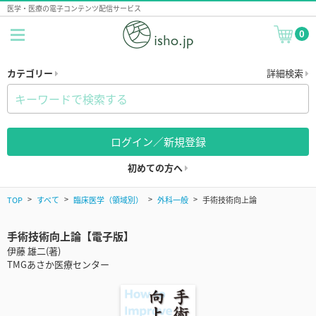
医学・医療の電子コンテンツ配信サービス
0
カテゴリー
詳細検索
ログイン／新規登録
初めての方へ
TOP
すべて
臨床医学（領域別）
外科一般
手術技術向上論
手術技術向上論【電子版】
伊藤 雄二(著)
TMGあさか医療センター