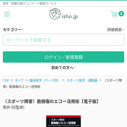
医学・医療の電子コンテンツ配信サービス
0
カテゴリー
詳細検索
ログイン／新規登録
初めての方へ
TOP
すべて
臨床医学（テーマ別）
スポーツ医学、運動器
〈スポーツ障
害〉筋損傷のエコー活用術
〈スポーツ障害〉筋損傷のエコー活用術【電子版】
熊井 司(監修)