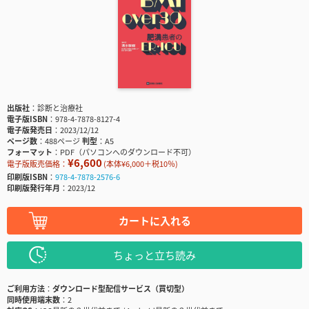
出版社
診断と治療社
電子版ISBN
978-4-7878-8127-4
電子版発売日
2023/12/12
ページ数
488ページ
判型
A5
フォーマット
PDF（パソコンへのダウンロード不可）
¥6,600
電子版販売価格：
(本体¥6,000＋税10％)
印刷版ISBN
978-4-7878-2576-6
印刷版発行年月
2023/12
カートに入れる
ちょっと立ち読み
ご利用方法
ダウンロード型配信サービス（買切型）
同時使用端末数
2