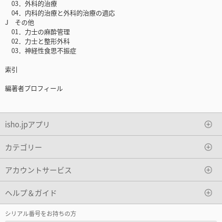
03．外科的治療
04．内科的治療と外科的治療の適応
J その他
01．力士の麻酔管理
02．力士と整形外科
03．神経性食思不振症
索引
編著者プロフィール
isho.jpアプリ
カテゴリー
アカウントサービス
ヘルプ＆ガイド
シリアル番号をお持ちの方