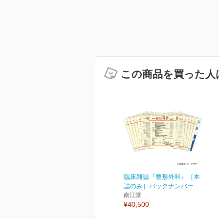
この商品を買った人
臨床雑誌『整形外科』［本
誌のみ］バックナンバー...
南江堂
¥40,500