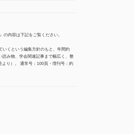
科』の内容は下記をご覧ください。
していくという編集方針のもと、年間約
ない読み物、学会関連記事まで幅広く、整
号より）。 通常号：100頁・増刊号：約