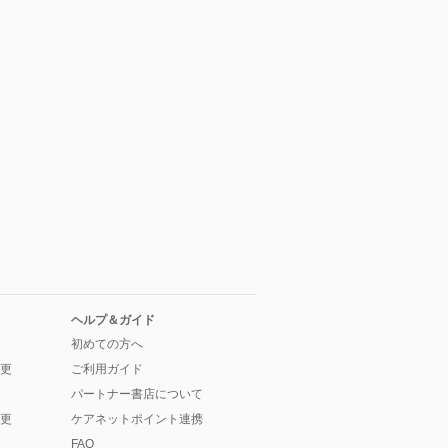
ヘルプ＆ガイド
初めての方へ
更
ご利用ガイド
パートナー書店について
更
ケアネットポイント連携
FAQ