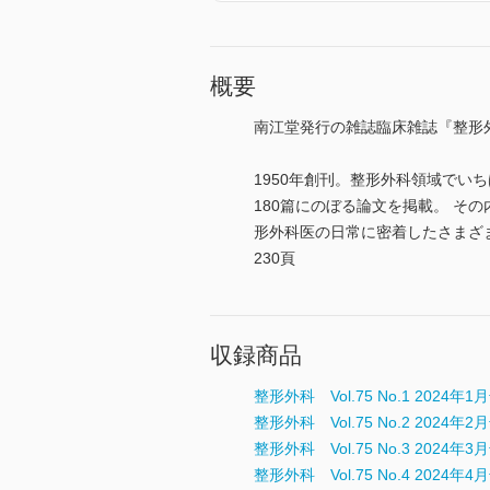
概要
南江堂発行の雑誌臨床雑誌『整形
1950年創刊。整形外科領域でい
180篇にのぼる論文を掲載。 
形外科医の日常に密着したさまざま
230頁
収録商品
整形外科 Vol.75 No.1 2024年1
整形外科 Vol.75 No.2 2024年2
整形外科 Vol.75 No.3 2024年3
整形外科 Vol.75 No.4 2024年4