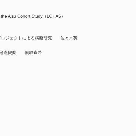
e Aizu Cohort Study（LOHAS）
プロジェクトによる横断研究 佐々木英
0年以上の経過観察 鷹取直希