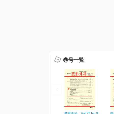
巻号一覧
整形外科 Vol.77 No.9
整