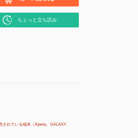
ちょっと立ち読み
売されている端末（Xperia、GALAXY、