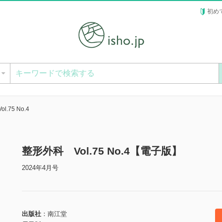
初め
ー
.75 No.4
整形外科 Vol.75 No.4【電子版】
2024年4月号
出版社
南江堂