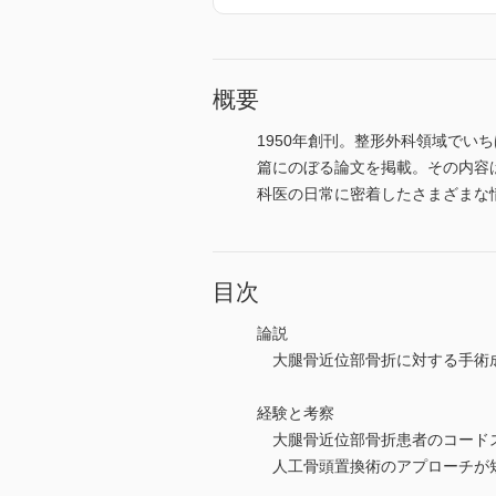
概要
1950年創刊。整形外科領域でい
篇にのぼる論文を掲載。その内容
科医の日常に密着したさまざまな
目次
論説
大腿骨近位部骨折に対する手術
経験と考察
大腿骨近位部骨折患者のコードス
人工骨頭置換術のアプローチが