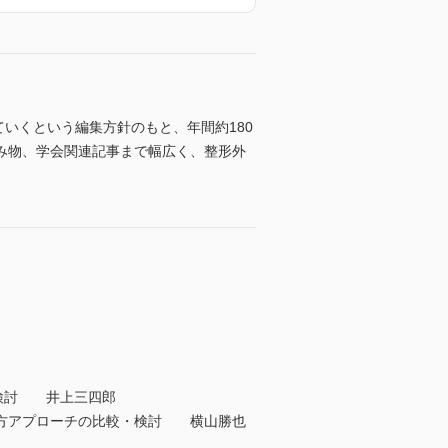
ていくという編集方針のもと、年間約180
み物、学会関連記事まで幅広く、整形外
の検討 井上三四郎
後方アプローチの比較・検討 横山勝也