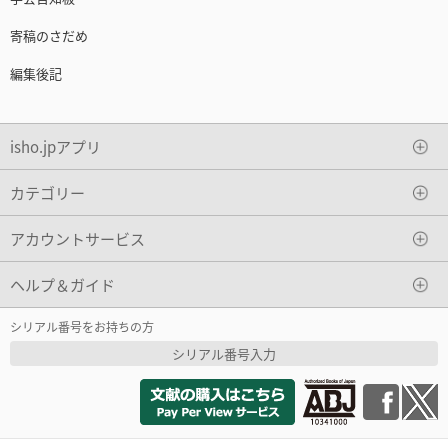
寄稿のさだめ
編集後記
isho.jpアプリ
カテゴリー
アカウントサービス
ヘルプ＆ガイド
シリアル番号をお持ちの方
シリアル番号入力