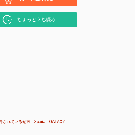
ちょっと立ち読み
売されている端末（Xperia、GALAXY、