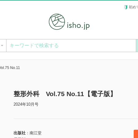
初め
ー
.75 No.11
整形外科 Vol.75 No.11【電子版】
2024年10月号
出版社
南江堂