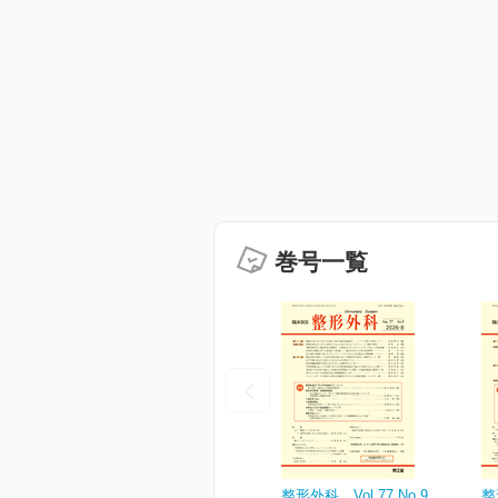
巻号一覧
整形外科 Vol.77 No.9
整