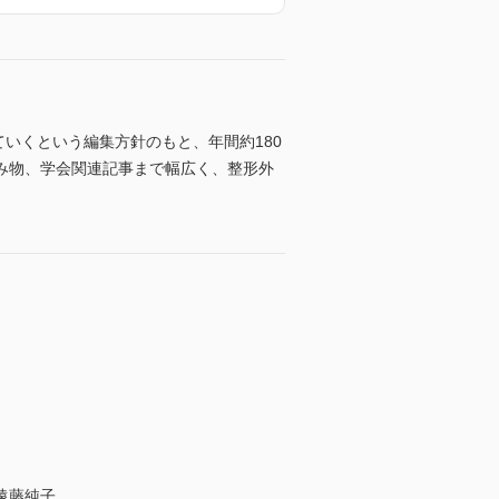
ていくという編集方針のもと、年間約180
み物、学会関連記事まで幅広く、整形外
遠藤純子