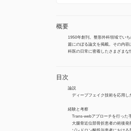
概要
1950年創刊。整形外科領域でい
篇にのぼる論文を掲載。その内容
科医の日常に密着したさまざまな
目次
論説
ディープフェイク技術を応用し
経験と考察
Trans-webアプローチを行
大腿骨近位部骨折患者の術後発
ゾレドロン酸投与患者における