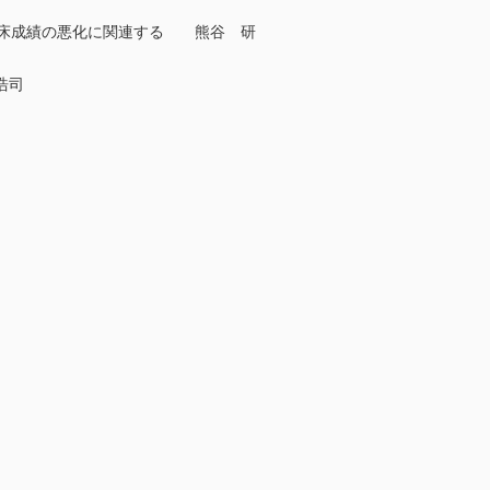
臨床成績の悪化に関連する 熊谷 研
浩司