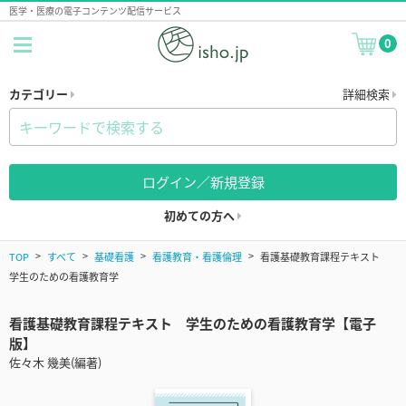
医学・医療の電子コンテンツ配信サービス
0
カテゴリー
詳細検索
ログイン／新規登録
初めての方へ
TOP
すべて
基礎看護
看護教育・看護倫理
看護基礎教育課程テキスト
学生のための看護教育学
看護基礎教育課程テキスト 学生のための看護教育学【電子
版】
佐々木 幾美(編著)