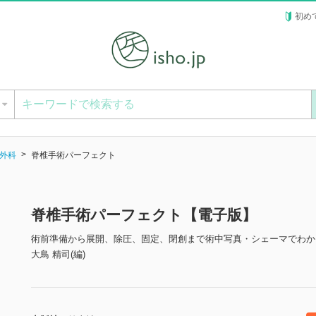
初め
ー
外科
脊椎手術パーフェクト
脊椎手術パーフェクト【電子版】
術前準備から展開、除圧、固定、閉創まで術中写真・シェーマでわか
大鳥 精司(編)