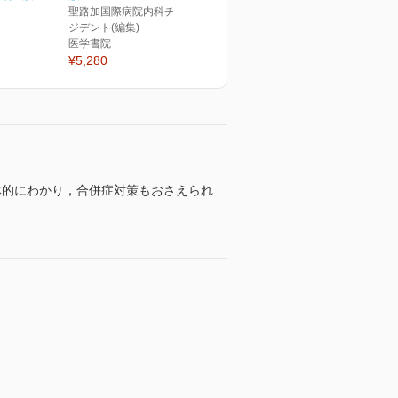
聖路加国際病院内科チーフレ
ジデント(編集)
医学書院
¥5,280
体的にわかり，合併症対策もおさえられ