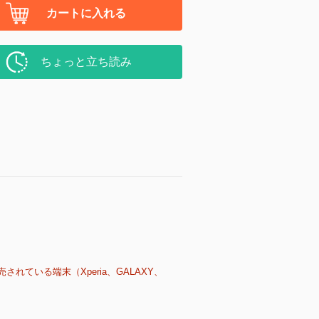
カートに入れる
ちょっと立ち読み
売されている端末（Xperia、GALAXY、