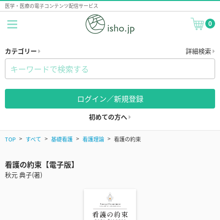
医学・医療の電子コンテンツ配信サービス
0
カテゴリー
詳細検索
ログイン／新規登録
初めての方へ
TOP
すべて
基礎看護
看護理論
看護の約束
看護の約束【電子版】
秋元 典子(著)