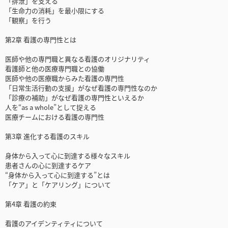
「排泄」を支える
「生命力の消耗」を最小限にする
「観察」を行う
第2章 看護の専門性とは
医師や他の専門職と異なる看護のオリジナリティ
看護師と他の医療専門職との協働
医師や他の医療職からみた看護の専門性
「日常生活行動の支援」がなぜ看護の専門性なのか
「診療の補助」がなぜ看護の専門性といえるか
人を“as a whole”として捉える
医療チームにおける看護の専門性
第3章 進化する看護のスキル
身体から入って心に到達する様々なスキル
患者さんの心に到達するケア
“身体から入って心に到達する”とは
「ケア」と「ケアリング」について
第4章 看護の約束
看護のアイデンティティについて