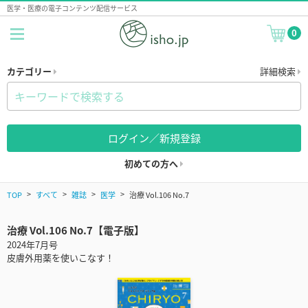
医学・医療の電子コンテンツ配信サービス
0
カテゴリー
詳細検索
ログイン／新規登録
初めての方へ
TOP
すべて
雑誌
医学
治療 Vol.106 No.7
治療 Vol.106 No.7【電子版】
2024年7月号
皮膚外用薬を使いこなす！