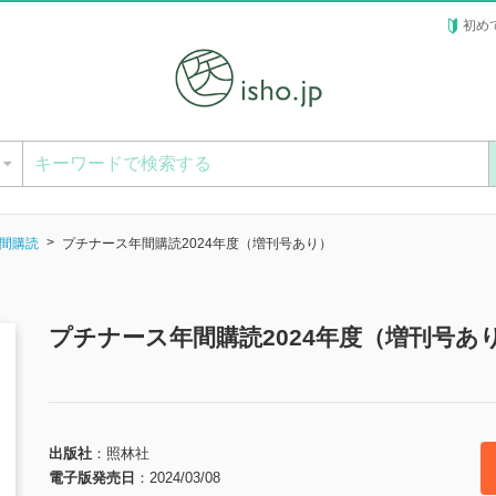
初め
ー
間購読
プチナース年間購読2024年度（増刊号あり）
プチナース年間購読2024年度（増刊号あ
出版社
照林社
電子版発売日
2024/03/08