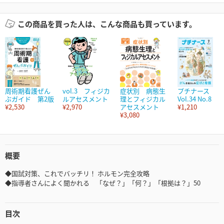
この商品を買った人は、こんな商品も買っています。
周術期看護ぜん
vol.3 フィジカ
症状別 病態生
プチナース
ぶガイド 第2版
ルアセスメント
理とフィジカル
Vol.34 No.8
¥2,530
¥2,970
アセスメント
¥1,210
¥3,080
概要
◆国試対策、これでバッチリ！ ホルモン完全攻略
◆指導者さんによく聞かれる 「なぜ？」「何？」「根拠は？」50
目次