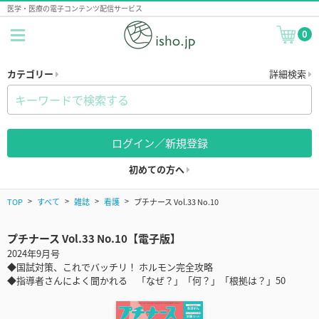
医学・医療の電子コンテンツ配信サービス
0
カテゴリー
詳細検索
ログイン／新規登録
初めての方へ
TOP
すべて
雑誌
看護
プチナース Vol.33 No.10
プチナース Vol.33 No.10【電子版】
2024年9月号
◆国試対策、これでバッチリ！ ホルモン完全攻略
◆指導者さんによく聞かれる 「なぜ？」「何？」「根拠は？」50