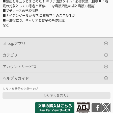
■頻出をギュッとまとめた！ ＃プチ国試タイム：必修問題（目標Ⅱ：看
護の対象としての患者と家族、主な看護活動の場と看護の機能）
■プチナースの学校訪問
■ナイチンゲールから学ぶ 看護学生のご自愛生活
■一生役立つ、キャリアとお金の基礎知識
など
isho.jpアプリ
カテゴリー
アカウントサービス
ヘルプ＆ガイド
シリアル番号をお持ちの方
シリアル番号入力