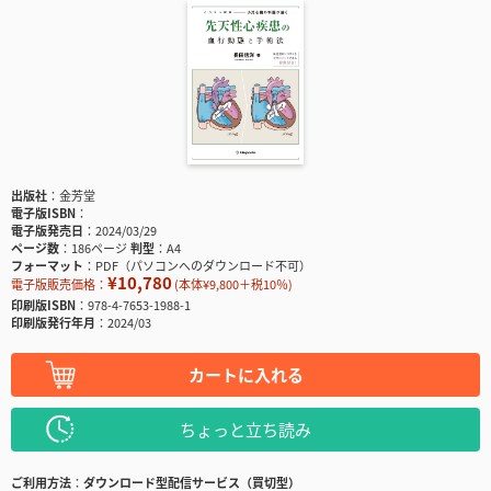
出版社
金芳堂
電子版ISBN
電子版発売日
2024/03/29
ページ数
186ページ
判型
A4
フォーマット
PDF（パソコンへのダウンロード不可）
¥10,780
電子版販売価格：
(本体¥9,800＋税10％)
印刷版ISBN
978-4-7653-1988-1
印刷版発行年月
2024/03
カートに入れる
ちょっと立ち読み
ご利用方法
ダウンロード型配信サービス（買切型）