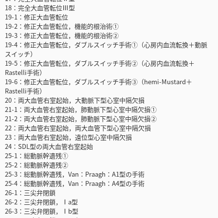
18：完全大血管転位Ⅲ型
19-1：修正大血管転位
19-2：修正大血管転位，機能的根治術①
19-3：修正大血管転位，機能的根治術②
19-4：修正大血管転位，ダブルスイッチ手術①（心房内血流転換＋動脈
スイッチ）
19-5：修正大血管転位，ダブルスイッチ手術②（心房内血流転換＋
Rastelli手術）
19-6：修正大血管転位，ダブルスイッチ手術③（hemi-Mustard＋
Rastelli手術）
20：両大血管右室起始，大動脈下型心室中隔欠損
21-1：両大血管右室起始，肺動脈下型心室中隔欠損①
21-2：両大血管右室起始，肺動脈下型心室中隔欠損②
22：両大血管右室起始，両大血管下型心室中隔欠損
23：両大血管右室起始，遠位型心室中隔欠損
24：SDL型の両大血管右室起始
25-1：総動脈幹遺残①
25-2：総動脈幹遺残②
25-3：総動脈幹遺残，Van：Praagh：A1型の手術
25-4：総動脈幹遺残，Van：Praagh：A4型の手術
26-1：三尖弁閉鎖
26-2：三尖弁閉鎖，Ⅰa型
26-3：三尖弁閉鎖，Ⅰb型