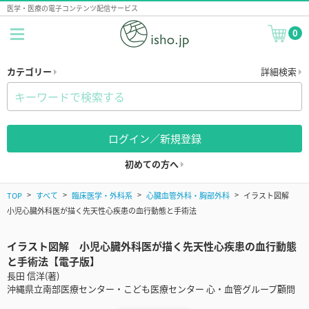
医学・医療の電子コンテンツ配信サービス
0
カテゴリー
詳細検索
ログイン／新規登録
初めての方へ
TOP
すべて
臨床医学・外科系
心臓血管外科・胸部外科
イラスト図解
小児心臓外科医が描く先天性心疾患の血行動態と手術法
イラスト図解 小児心臓外科医が描く先天性心疾患の血行動態
と手術法【電子版】
長田 信洋(著)
沖縄県立南部医療センター・こども医療センター 心・血管グループ顧問