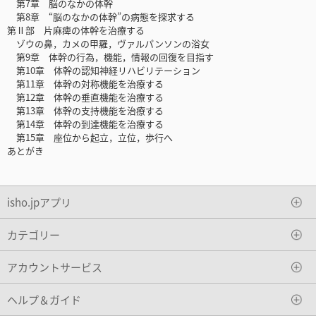
第7章 脳のなかの体幹
第8章 “脳のなかの体幹”の病態を探求する
第Ⅱ部 片麻痺の体幹を治療する
ゾウの鼻，カメの甲羅，ヴァルパンソンの浴女
第9章 体幹の行為，機能，情報の回復を目指す
第10章 体幹の認知神経リハビリテーション
第11章 体幹の対称機能を治療する
第12章 体幹の垂直機能を治療する
第13章 体幹の支持機能を治療する
第14章 体幹の到達機能を治療する
第15章 座位から起立，立位，歩行へ
あとがき
isho.jpアプリ
カテゴリー
アカウントサービス
ヘルプ＆ガイド