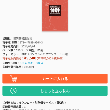
出版社
協同医書出版社
電子版ISBN
978-4-7639-9564-3
電子版発売日
2024/04/02
ページ数
326ページ
判型
B5変
フォーマット
PDF（パソコンへのダウンロード不可）
¥5,500
電子版販売価格：
(本体¥5,000＋税10％)
印刷版ISBN
978-4-7639-1084-4
印刷版発行年月
2018/09
カートに入れる
ちょっと立ち読み
ご利用方法
ダウンロード型配信サービス（買切型）
同時使用端末数
3