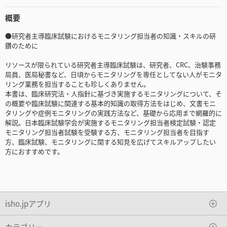
概要
●研究者主導臨床試験におけるモニタリング担当者の知識・スキルの研
鑽のために
リソースが限られている研究者主導臨床試験は、研究者、CRC、治験事務
局員、医局秘書など、日頃からモニタリングを専任としてない人がモニタ
リング業務を担当することも珍しくありません。
本書は、臨床研究法・人指針に基づき実施するモニタリングについて、そ
の概要や臨床試験に関連する基本的知識の取得方法をはじめ、文書モニ
タリングや症例モニタリングの実践方法など、基礎から応用まで網羅的に
解説。日本臨床試験学会が実施するモニタリング担当者検定試験・認定
モニタリング担当者試験を受験する方、モニタリング担当者を目指す
方、臨床試験、モニタリングに関する知見を広げてスキルアップしたい
方におすすめです。
isho.jpアプリ
カテゴリー