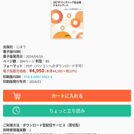
出版社
じほう
電子版ISBN
電子版発売日
2024/04/10
ページ数
304ページ
判型
B5
フォーマット
PDF（パソコンへのダウンロード不可）
¥4,950
電子版販売価格：
(本体¥4,500＋税10％)
印刷版ISBN
978-4-8407-5563-4
印刷版発行年月
2024/01
カートに入れる
ちょっと立ち読み
ご利用方法
ダウンロード型配信サービス（買切型）
同時使用端末数
2