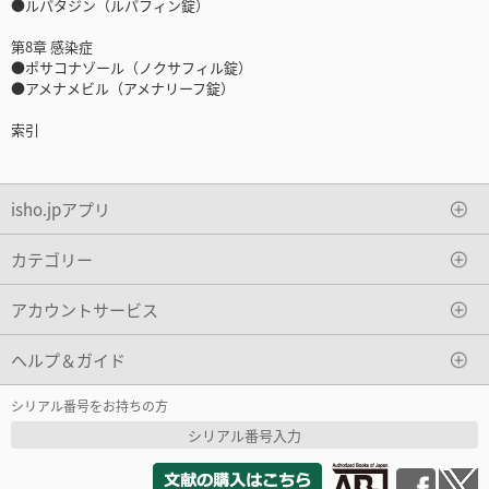
●ルパタジン（ルパフィン錠）
第8章 感染症
●ポサコナゾール（ノクサフィル錠）
●アメナメビル（アメナリーフ錠）
索引
isho.jpアプリ
カテゴリー
アカウントサービス
ヘルプ＆ガイド
シリアル番号をお持ちの方
シリアル番号入力