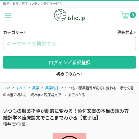
医学・医療の電子コンテンツ配信サービス
0
カテゴリー
詳細検索
ログイン／新規登録
初めての方へ
TOP
すべて
薬学
薬学臨床
いつもの服薬指導が劇的に変わる！添付文書
の本当の読み方 統計学×臨床論文でここまでわかる
いつもの服薬指導が劇的に変わる！添付文書の本当の読み方
統計学×臨床論文でここまでわかる【電子版】
湧井 宣行(著)