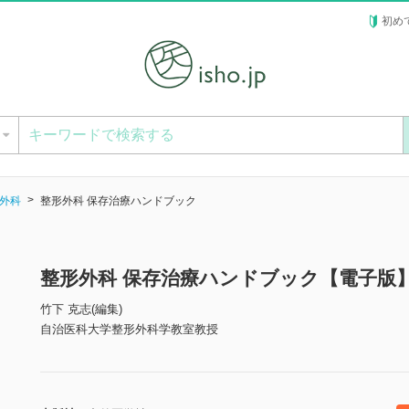
初め
ー
外科
整形外科 保存治療ハンドブック
整形外科 保存治療ハンドブック【電子版
竹下 克志(編集)
自治医科大学整形外科学教室教授