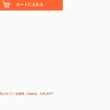
カートに入れる
売されている端末（Xperia、GALAXY、