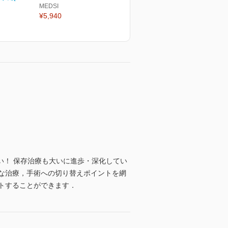
MEDSI
¥5,940
い！ 保存治療も大いに進歩・深化してい
な治療，手術への切り替えポイントを網
トすることができます．