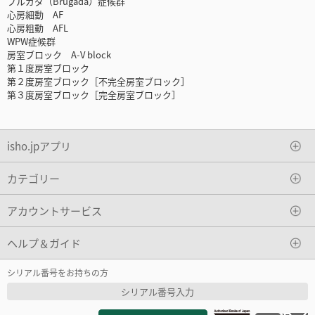
ブルガダ（Brugada）症候群
心房細動 AF
心房粗動 AFL
WPW症候群
房室ブロック A-V block
第１度房室ブロック
第２度房室ブロック［不完全房室ブロック］
第３度房室ブロック［完全房室ブロック］
isho.jpアプリ
カテゴリー
アカウントサービス
ヘルプ＆ガイド
シリアル番号をお持ちの方
シリアル番号入力