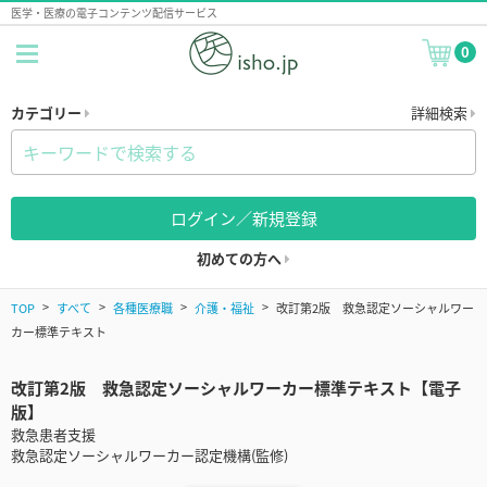
医学・医療の電子コンテンツ配信サービス
0
カテゴリー
詳細検索
ログイン／新規登録
初めての方へ
TOP
すべて
各種医療職
介護・福祉
改訂第2版 救急認定ソーシャルワー
カー標準テキスト
改訂第2版 救急認定ソーシャルワーカー標準テキスト【電子
版】
救急患者支援
救急認定ソーシャルワーカー認定機構(監修)