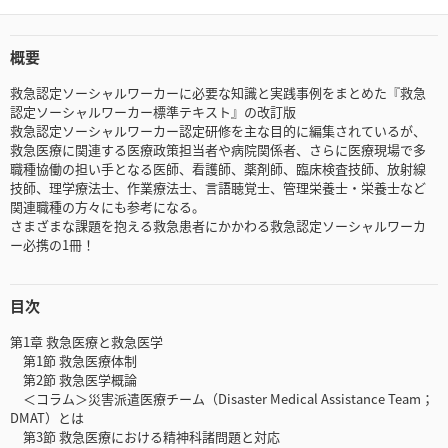
概要
救急認定ソーシャルワーカーに必要な知識と実践事例をまとめた『救急
認定ソーシャルワーカー標準テキスト』の改訂版
救急認定ソーシャルワーカー認定研修を主な目的に編集されているが、
救急医療に関連する医療政策担当者や病院関係者、さらに医療現場で多
職種協働の担い手となる医師、看護師、薬剤師、臨床検査技師、放射線
技師、理学療法士、作業療法士、言語聴覚士、管理栄養士・栄養士など
関連職種の方々にも参考になる。
さまざまな課題を抱える救急患者にかかわる救急認定ソーシャルワーカ
ー必携の1冊！
目次
第1章 救急医療と救急医学
第1節 救急医療体制
第2節 救急医学概論
＜コラム＞災害派遣医療チーム（Disaster Medical Assistance Team；
DMAT）とは
第3節 救急医療における精神科諸問題と対応