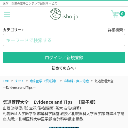
医学・医療の電子コンテンツ配信サービス
0
カテゴリー
詳細検索
ログイン／新規登録
初めての方へ
TOP
すべて
臨床医学（領域別）
麻酔科・集中治療
気道管理大全
―Evidence and Tips―
気道管理大全 ―Evidence and Tips―【電子版】
山蔭 道明(監修) 立花 俊祐(編著) 茶木 友浩(編著)
札幌医科大学医学部 麻酔科学講座 教授／札幌医科大学医学部 麻酔科学講
座 助教／札幌医科大学医学部 麻酔科学講座 助教