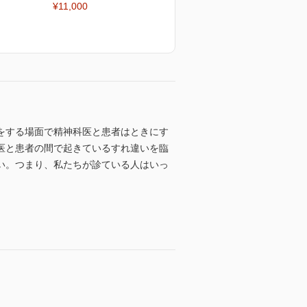
¥11,000
をする場面で精神科医と患者はときにす
医と患者の間で起きているすれ違いを臨
い。つまり、私たちが診ている人はいっ