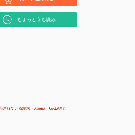
ちょっと立ち読み
売されている端末（Xperia、GALAXY、