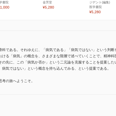
学書院
金芳堂
ジデント(編集)
1,000
¥5,280
医学書院
¥5,280
療科である。それゆえに、「病気である」「病気ではない」という判断
おける「病気」の概念を、さまざまな階層で述べていくことで、精神科
その先に、この「病気か否か」という二元論を克服することを提案した
、病気ではない」という概念を持ち込んでみる、という提案である。
思考の旅へようこそ。