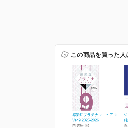
この商品を買った人
感染症プラチナマニュアル
ジ
Ver.9 2025-2026
科
岡 秀昭(著)
酒