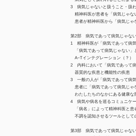
3 病気じゃないと扱うこと・扱
精神科医が患者を「病気じゃな
患者が精神科医から「病気じゃ
第2部 病気であって病気じゃない
1 精神科医が「病気であって病
「病気であって病気じゃない」
A−Tインテグレーション（？）
2 内科において「病気であって
器質的な疾患と機能性の疾患
3 一般の人が「病気であって病
患者に「病気であって病気じゃ
わたしたちのなかにある健康な
4 病気や病名を巡るコミュニケ
「病名」によって精神科医と患
不調を認知させるツールとして
第3部 病気であって病気じゃない