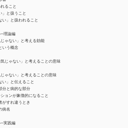
われること
い」と扱うこと
ない」と扱われること
─理論編
気じゃない」と考える効能
という概念
病気じゃない」と考えることの意味
気じゃない」と考えることの意味
ない」と伝えること
部分と病的な部分
ーションが象徴的になること
者がすれ違うとき
の病名
─実践編