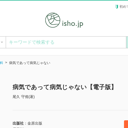
初め
ー
科
病気であって病気じゃない
病気であって病気じゃない【電子版】
尾久 守侑(著)
出版社
金原出版