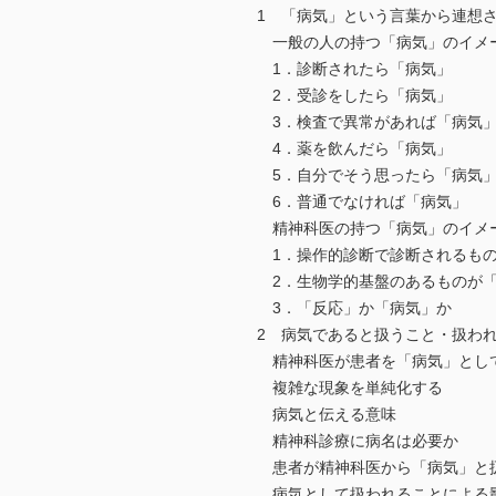
1 「病気」という言葉から連想
一般の人の持つ「病気」のイメ
1．診断されたら「病気」
2．受診をしたら「病気」
3．検査で異常があれば「病気
4．薬を飲んだら「病気」
5．自分でそう思ったら「病気
6．普通でなければ「病気」
精神科医の持つ「病気」のイメ
1．操作的診断で診断されるもの
2．生物学的基盤のあるものが
3．「反応」か「病気」か
2 病気であると扱うこと・扱わ
精神科医が患者を「病気」とし
複雑な現象を単純化する
病気と伝える意味
精神科診療に病名は必要か
患者が精神科医から「病気」と
病気として扱われることによる