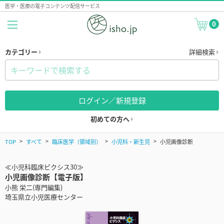
医学・医療の電子コンテンツ配信サービス
0
カテゴリー
詳細検索
ログイン／新規登録
初めての方へ
TOP
すべて
臨床医学（領域別）
小児科・新生児
小児画像診断
≪小児科臨床ピクシス30≫
小児画像診断【電子版】
小熊 栄二(専門編集)
埼玉県立小児医療センター