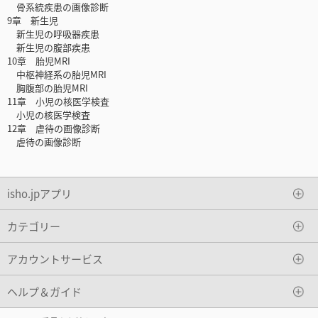
骨系統疾患の画像診断
9章 新生児
新生児の呼吸器疾患
新生児の腹部疾患
10章 胎児MRI
中枢神経系の胎児MRI
胸腹部の胎児MRI
11章 小児の核医学検査
小児の核医学検査
12章 虐待の画像診断
虐待の画像診断
isho.jpアプリ
カテゴリー
アカウントサービス
ヘルプ＆ガイド