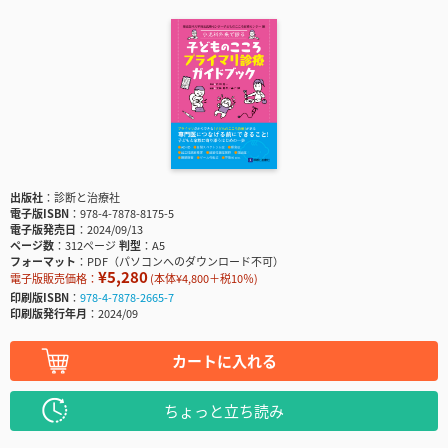
出版社
診断と治療社
電子版ISBN
978-4-7878-8175-5
電子版発売日
2024/09/13
ページ数
312ページ
判型
A5
フォーマット
PDF（パソコンへのダウンロード不可）
¥5,280
電子版販売価格：
(本体¥4,800＋税10％)
印刷版ISBN
978-4-7878-2665-7
印刷版発行年月
2024/09
カートに入れる
ちょっと立ち読み