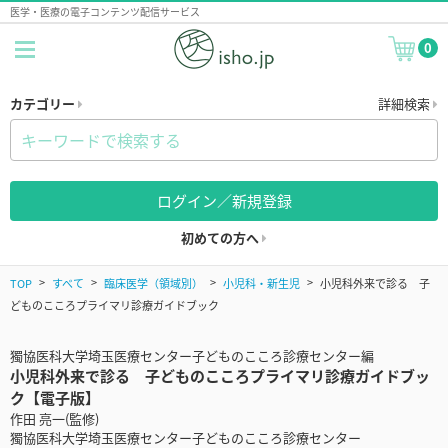
医学・医療の電子コンテンツ配信サービス
0
カテゴリー
詳細検索
ログイン／新規登録
初めての方へ
TOP
すべて
臨床医学（領域別）
小児科・新生児
小児科外来で診る 子
どものこころプライマリ診療ガイドブック
獨協医科大学埼玉医療センター子どものこころ診療センター編
小児科外来で診る 子どものこころプライマリ診療ガイドブッ
ク【電子版】
作田 亮一(監修)
獨協医科大学埼玉医療センター子どものこころ診療センター