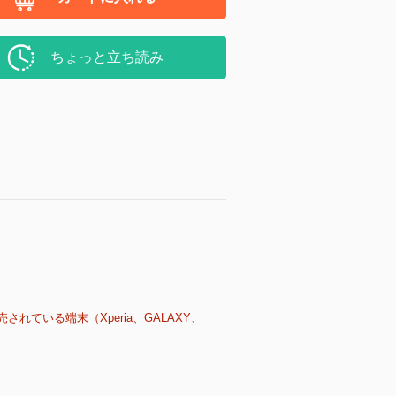
ちょっと立ち読み
売されている端末（Xperia、GALAXY、