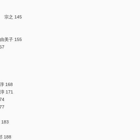
 宗之 145
由美子 155
57
 168
 171
74
77
183
 188