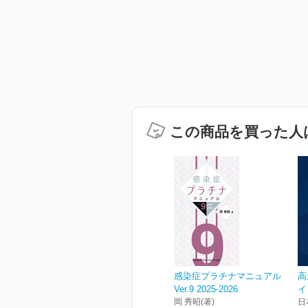
この商品を買った人
感染症プラチナマニュアル
高
Ver.9 2025-2026
イ
岡 秀昭(著)
日