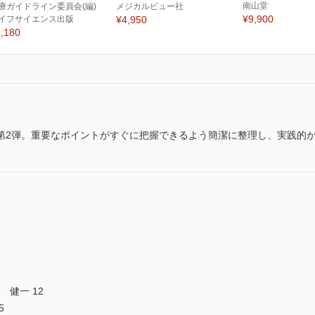
南山堂
療ガイドライン委員会(編)
メジカルビュー社
¥9,900
イフサイエンス出版
¥4,950
,180
第2弾。重要なポイントがすぐに把握できるよう簡潔に整理し、実践的
 健一 12
5