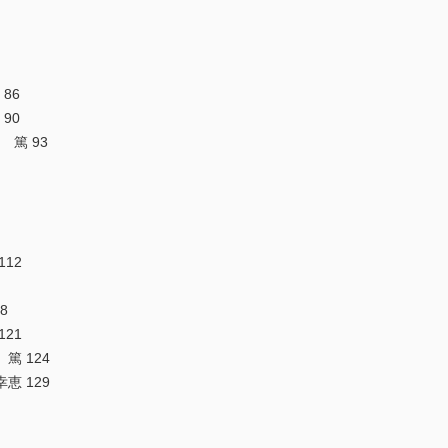
86
90
 篤 93
112
8
121
篤 124
恵 129