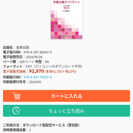
出版社
金原出版
電子版ISBN
978-4-307-80247-5
電子版発売日
2024/09/26
ページ数
185ページ
判型
B5
フォーマット
PDF（パソコンへのダウンロード不可）
¥2,970
電子版販売価格：
(本体¥2,700＋税10％)
印刷版ISBN
978-4-307-70247-8
印刷版発行年月
2024/09
カートに入れる
ちょっと立ち読み
ご利用方法
ダウンロード型配信サービス（買切型）
同時使用端末数
2