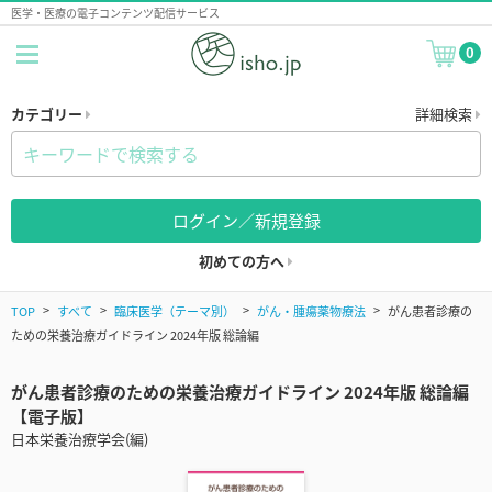
医学・医療の電子コンテンツ配信サービス
0
カテゴリー
詳細検索
ログイン／新規登録
初めての方へ
TOP
すべて
臨床医学（テーマ別）
がん・腫瘍薬物療法
がん患者診療の
ための栄養治療ガイドライン 2024年版 総論編
がん患者診療のための栄養治療ガイドライン 2024年版 総論編
【電子版】
日本栄養治療学会(編)